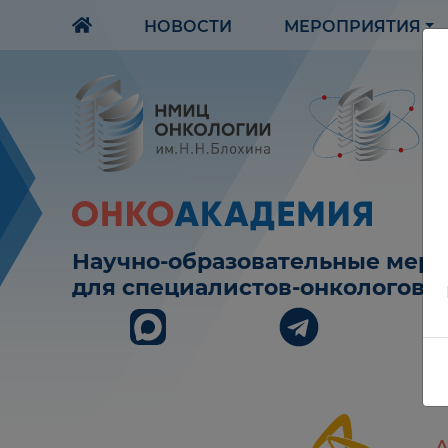
НОВОСТИ
МЕРОПРИЯТИЯ
Научно-образовательные мер
для специалистов-онкологов