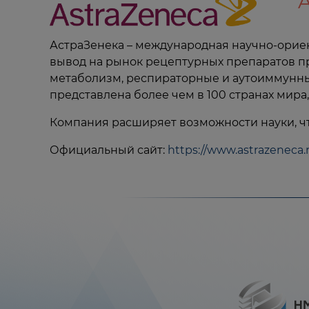
АстраЗенека – международная научно-орие
вывод на рынок рецептурных препаратов пр
метаболизм, респираторные и аутоиммунны
представлена более чем в 100 странах мир
Компания расширяет возможности науки, чт
Официальный сайт:
https://www.astrazeneca.