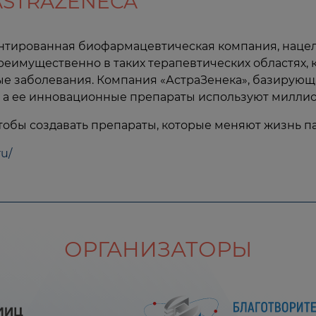
ASTRAZENECA
нтированная биофармацевтическая компания, нацеле
еимущественно в таких терапевтических областях, к
е заболевания. Компания «АстраЗенека», базирующ
а, а ее инновационные препараты используют милли
обы создавать препараты, которые меняют жизнь п
ru/
ОРГАНИЗАТОРЫ