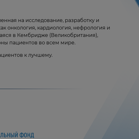
нная на исследование, разработку и
ак онкология, кардиология, нефрология и
аяся в Кембридже (Великобритания),
оны пациентов во всем мире.
ациентов к лучшему.