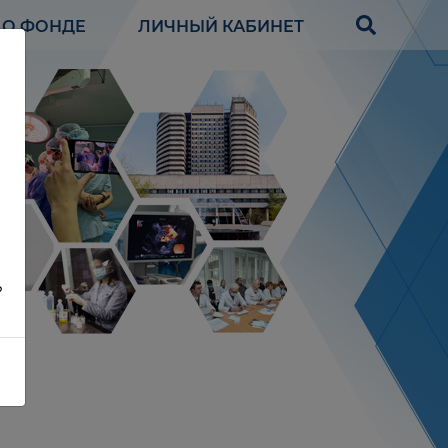
О ФОНДЕ
ЛИЧНЫЙ КАБИНЕТ
?