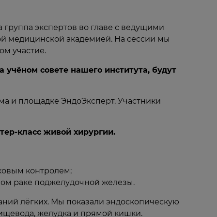
 группа экспертов во главе с ведущими
ой медицинской академией. На сессии мы
ом участие.
 учёном совете нашего института, будут
ума и площадке ЭндоЭксперт. Участники
тер-класс живой хирургии.
ковым контролем;
ом раке поджелудочной железы.
ний лёгких. Мы показали эндоскопическую
ищевода, желудка и прямой кишки.