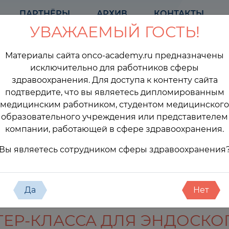
ПАРТНЁРЫ
АРХИВ
КОНТАКТЫ
УВАЖАЕМЫЙ ГОСТЬ!
Материалы сайта onco-academy.ru предназначены
исключительно для работников сферы
здравоохранения. Для доступа к контенту сайта
подтвердите, что вы являетесь дипломированным
медицинским работником, студентом медицинского
образовательного учреждения или представителем
компании, работающей в сфере здравоохранения.
оприятия
Вы являетесь сотрудником сферы здравоохранения
Да
Нет
ТЕР-КЛАССА ДЛЯ ЭНДОСК