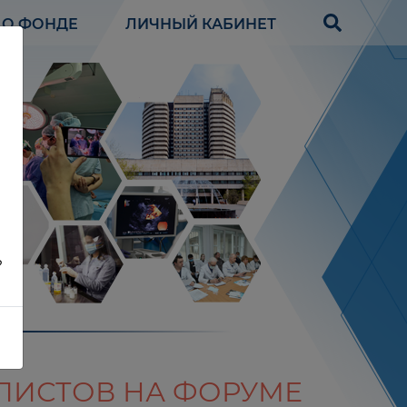
О ФОНДЕ
ЛИЧНЫЙ КАБИНЕТ
?
ОПИСТОВ НА ФОРУМЕ