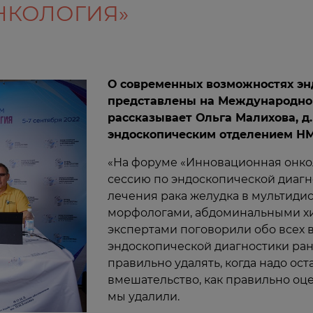
НКОЛОГИЯ»
О современных возможностях эн
представлены на Международно
рассказывает Ольга Малихова, д.
эндоскопическим отделением НМИ
«На форуме «Инновационная онк
сессию по эндоскопической диагн
лечения рака желудка в мультиди
морфологами, абдоминальными х
экспертами поговорили обо всех
эндоскопической диагностики ран
правильно удалять, когда надо ос
вмешательство, как правильно оц
мы удалили.