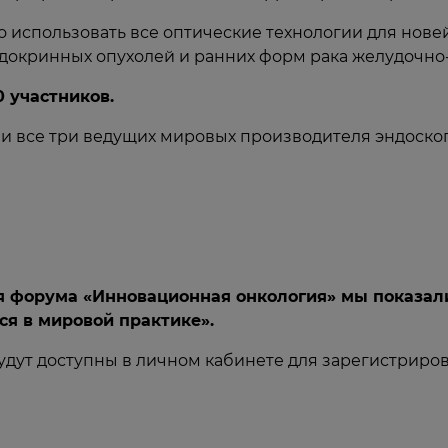
 использовать все оптические технологии для нов
докринных опухолей и ранних форм рака желудочно-
 участников.
ли все три ведущих мировых производителя эндоско
мя форума «Инновационная онкология» мы показал
ся в мировой практике».
будут доступны в личном кабинете для зарегистрир