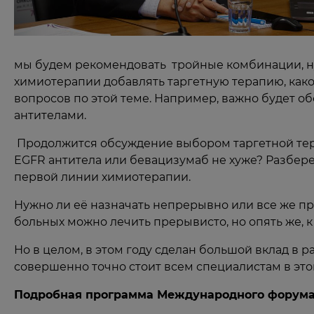
мы будем рекомендовать тройные комбинации, н
химиотерапии добавлять таргетную терапию, како
вопросов по этой теме. Например, важно будет 
антителами.
Продолжится обсуждение выбором таргетной тер
EGFR антитела или бевацизумаб не хуже? Разбер
первой линии химиотерапии.
Нужно ли её назначать непрерывно или все же пре
больных можно лечить прерывисто, но опять же, 
Но в целом, в этом году сделан большой вклад в 
совершенно точно стоит всем специалистам в это
Подробная программа Международного форума «