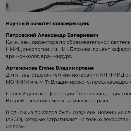
Научный комитет конференции:
Петровский Александр Валериевич
К.м.н., зам. директора по образовательной деят
НМИЦ онкологии им. Н.Н. Блохина, доцент кафедр
врач-онколог, врач-хирург.
Артамонова Елена Владимировна
Д.м.н., зав. отделением химиотерапии №1 НМИЦ он
МОНИКИ им. М.Ф. Владимирского, проф. кафедры о
Первый день конференции был посвящен диагнос
Второй - лечению метастатического рака.
В одном из докладов были озвучены новейшие с
(ASCO), которые затрагивают не только лекарств
железы.