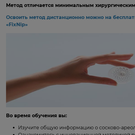
Метод отличается минимальным хирургическим
Освоить метод дистанционно можно на бесплат
«FixNip»
Во время обучения вы:
Изучите общую информацию о сосково-ареол
Ознакомитесь с инновационной методикой ре