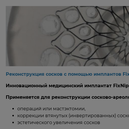
Реконструкция сосков с помощью имплантов Fix
Инновационный медицинский имплантат FixNip,
Применяется для реконструкции сосково-ареол
операций или мастэктомии,
коррекции втянутых (инвертированных) соск
эстетического увеличения сосков