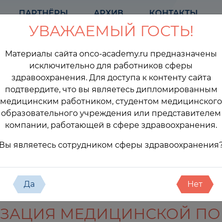
ПАРТНЁРЫ
АРХИВ
КОНТАКТЫ
УВАЖАЕМЫЙ ГОСТЬ!
Материалы сайта onco-academy.ru предназначены
исключительно для работников сферы
здравоохранения. Для доступа к контенту сайта
подтвердите, что вы являетесь дипломированным
медицинским работником, студентом медицинского
образовательного учреждения или представителем
компании, работающей в сфере здравоохранения.
оприятия
Вы являетесь сотрудником сферы здравоохранения
Да
Нет
НИЗАЦИЯ МЕДИЦИНСКОЙ П