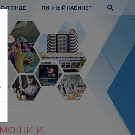
О ФОНДЕ
ЛИЧНЫЙ КАБИНЕТ
?
ОМОЩИ И