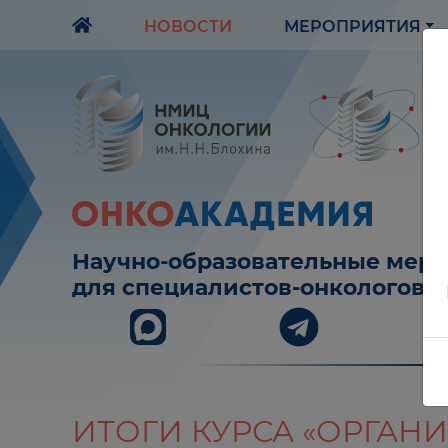
НОВОСТИ
МЕРОПРИЯТИЯ
Научно-образовательные мер
для специалистов-онкологов
ИТОГИ КУРСА «ОРГА