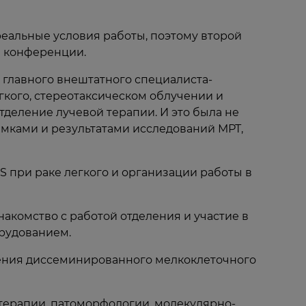
еальные условия работы, поэтому второй
й конференции.
 главного внештатного специалиста-
гкого, стереотаксическом облучении и
тделение лучевой терапии. И это была не
имками и результатами исследований МРТ,
 при раке легкого и организации работы в
акомство с работой отделения и участие в
рудованием.
чения диссеминированного мелкоклеточного
 терапии, патоморфологии, молекулярно-