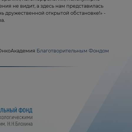
ния не видит, а здесь нам представилась
ень дружественной открытой обстановке!» -
а.
а ОнкоАкадемия
Благотворительным Фондом