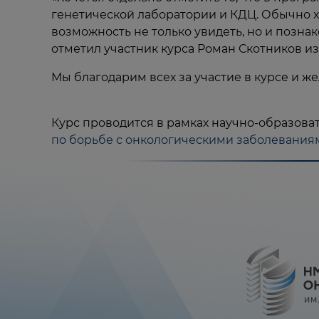
генетической лаборатории и КДЦ. Обычно хи
возможность не только увидеть, но и познак
отметил участник курса Роман Скотников из
Мы благодарим всех за участие в курсе и ж
Курс проводится в рамках научно-образова
по борьбе с онкологическими заболеваниями