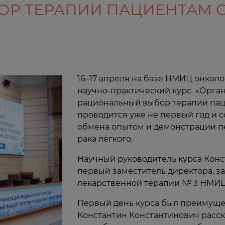
 ТЕРАПИИ ПАЦИЕНТАМ С Р
16–17 апреля на базе НМИЦ онкол
научно-практический курс «Орга
рациональный выбор терапии паци
проводится уже не первый год и 
обмена опытом и демонстрации пе
рака лёгкого.
Научный руководитель курса Конст
первый заместитель директора, 
лекарственной терапии № 3 НМИЦ 
Первый день курса был преимущес
Константин Константинович расск