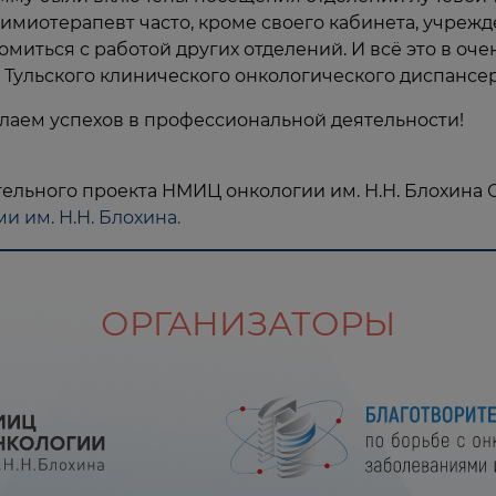
миотерапевт часто, кроме своего кабинета, учрежде
омиться с работой других отделений. И всё это в оч
 Тульского клинического онкологического диспансер
елаем успехов в профессиональной деятельности!
тельного проекта НМИЦ онкологии им. Н.Н. Блохин
 им. Н.Н. Блохина.
ОРГАНИЗАТОРЫ