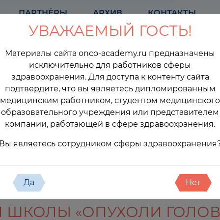
ПАРТНЁРЫ
АРХИВ
КОНТАКТЫ
УВАЖАЕМЫЙ ГОСТЬ!
Материалы сайта onco-academy.ru предназначены
исключительно для работников сферы
здравоохранения. Для доступа к контенту сайта
подтвердите, что вы являетесь дипломированным
медицинским работником, студентом медицинского
образовательного учреждения или представителем
компании, работающей в сфере здравоохранения.
оприятия
Вы являетесь сотрудником сферы здравоохранения
Да
Нет
Й ШКОЛЫ «ОПУХОЛИ ГОЛОВ