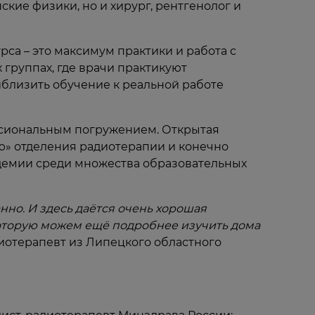
кие физики, но и хирург, рентгенолог и
са – это максимум практики и работа с
 группах, где врачи практикуют
близить обучение к реальной работе
ессиональным погружением. Открытая
ню» отделения радиотерапии и конечно
адемии среди множества образовательных
анно. И здесь даётся очень хорошая
которую можем ещё подробнее изучить дома
диотерапевт из Липецкого областного