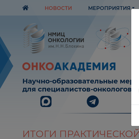
НОВОСТИ
МЕРОПРИЯТИЯ
Научно-образовательные мер
для специалистов-онкологов
ИТОГИ ПРАКТИЧЕСКО