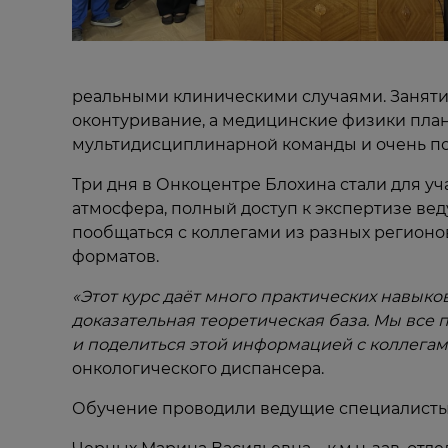
реальными клиническими случаями. Занятия 
оконтуривание, а медицинские физики план
мультидисциплинарной команды и очень по
Три дня в Онкоцентре Блохина стали для у
атмосфера, полный доступ к экспертизе ве
пообщаться с коллегами из разных регионо
форматов.
«Этот курс даёт много практических навыков
доказательная теоретическая база. Мы все
и поделиться этой информацией с коллегам
онкологического диспансера.
Обучение проводили ведущие специалисты 