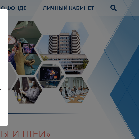
О ФОНДЕ
ЛИЧНЫЙ КАБИНЕТ
?
Ы И ШЕИ»