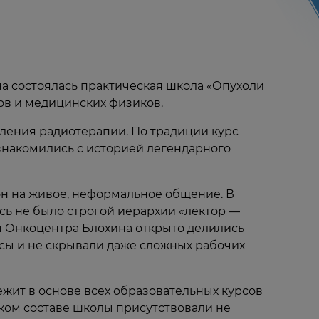
на состоялась практическая школа «Опухоли
ов и медицинских физиков.
еления радиотерапии. По традиции курс
ознакомились с историей легендарного
он на живое, неформальное общение. В
есь не было строгой иерархии «лектор —
ы Онкоцентра Блохина открыто делились
сы и не скрывали даже сложных рабочих
ит в основе всех образовательных курсов
ком составе школы присутствовали не