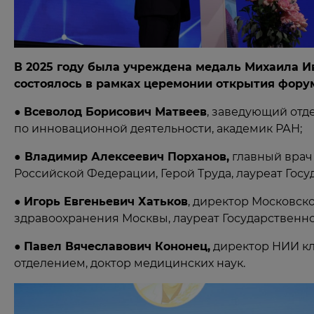
В 2025 году была учреждена медаль Михаила И
состоялось в рамках церемонии открытия форум
●
Всеволод Борисович Матвеев
, заведующий отд
по инновационной деятельности, академик РАН;
●
Владимир Алексеевич Порханов,
главный врач
Российской Федерации, Герой Труда, лауреат Гос
●
Игорь Евгеньевич Хатьков
, директор Московск
здравоохранения Москвы, лауреат Государственн
●
Павел Вячеславович Кононец,
директор НИИ кл
отделением, доктор медицинских наук.