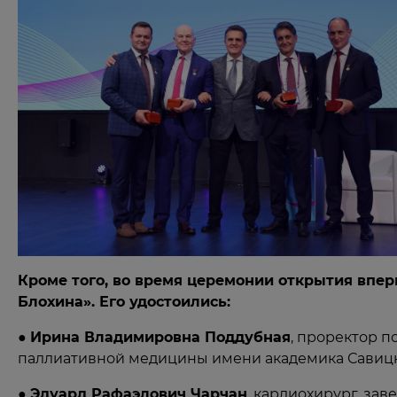
Кроме того, во время церемонии открытия впе
Блохина». Его удостоились:
●
Ирина Владимировна Поддубная
, проректор 
паллиативной медицины имени академика Савицк
●
Эдуард Рафаэлович Чарчан
, кардиохирург, за