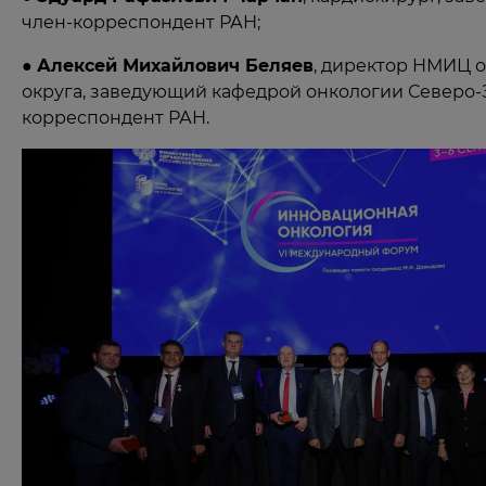
член-корреспондент РАН;
●
Алексей Михайлович Беляев
, директор НМИЦ о
округа, заведующий кафедрой онкологии Северо-З
корреспондент РАН.