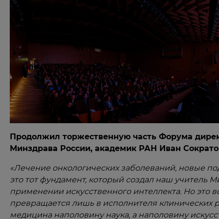
Продолжил торжественную часть Форума директ
Минздрава России, академик РАН Иван Сократо
«Лечение онкологических заболеваний, новые под
это тот фундамент, который создал наш учитель М
применении искусственного интеллекта. Но это в
превращается лишь в исполнителя клинических ре
медицина наполовину наука, а наполовину искусств