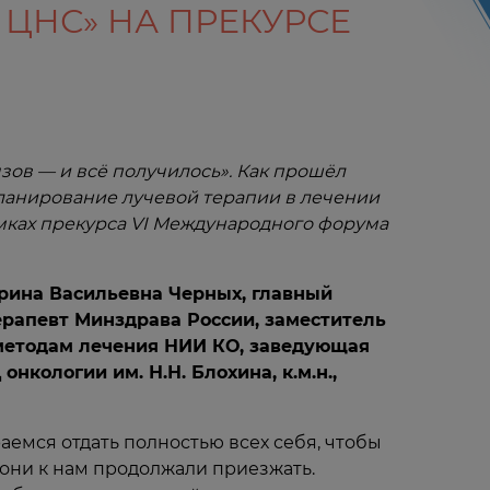
ЦНС» НА ПРЕКУРСЕ
зов — и всё получилось». Как прошёл
ланирование лучевой терапии в лечении
мках прекурса VI Международного форума
арина Васильевна Черных, главный
рапевт Минздрава России, заместитель
методам лечения НИИ КО, заведующая
кологии им. Н.Н. Блохина, к.м.н.,
аемся отдать полностью всех себя, чтобы
 они к нам продолжали приезжать.