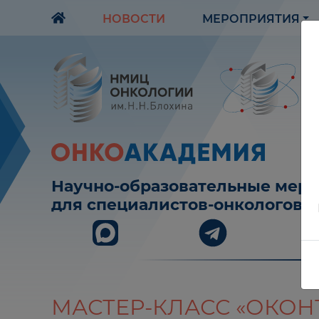
НОВОСТИ
МЕРОПРИЯТИЯ
Научно-образовательные мер
для специалистов-онкологов
МАСТЕР-КЛАСС «ОКО