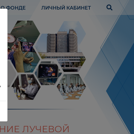
О ФОНДЕ
ЛИЧНЫЙ КАБИНЕТ
?
АНИЕ ЛУЧЕВОЙ