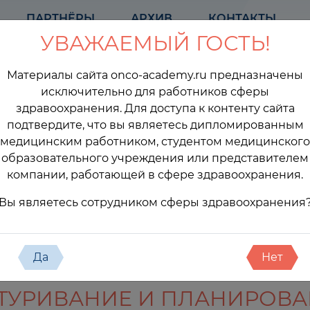
ПАРТНЁРЫ
АРХИВ
КОНТАКТЫ
УВАЖАЕМЫЙ ГОСТЬ!
Материалы сайта onco-academy.ru предназначены
исключительно для работников сферы
здравоохранения. Для доступа к контенту сайта
подтвердите, что вы являетесь дипломированным
медицинским работником, студентом медицинского
образовательного учреждения или представителем
компании, работающей в сфере здравоохранения.
оприятия
Вы являетесь сотрудником сферы здравоохранения
Да
Нет
НТУРИВАНИЕ И ПЛАНИРОВ