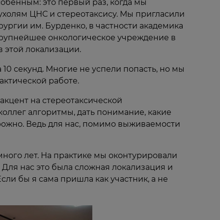
обенным: это первый раз, когда мы
ухолям ЦНС и стереотаксису. Мы пригласили
ургии им. Бурденко, в частности академика
 крупнейшее онкологическое учреждение в
в этой локализации.
10 секунд. Многие не успели попасть, но мы
актической работе.
акцент на стереотаксической
коллег алгоритмы, дать понимание, какие
орожно. Ведь для нас, помимо выживаемости
ного лет. На практике мы оконтурировали
 Для нас это была сложная локализация и
сли бы я сама пришла как участник, а не