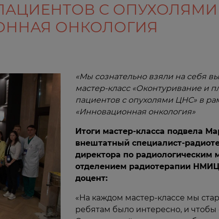
ПАЦИЕНТОВ С ОПУХОЛЯМИ 
ОННАЯ ОНКОЛОГИЯ
«Мы сознательно взяли на себя вы
мастер-класс «Оконтуривание и п
пациентов с опухолями ЦНС» в ра
«Инновационная онкология»
Итоги мастер-класса подвела М
внештатный специалист-радиоте
директора по радиологическим 
отделением радиотерапии НМИЦ он
доцент:
«На каждом мастер-классе мы стар
ребятам было интересно, и чтобы