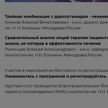
Тройная комбинация с даролутамидом - незаме
Климов Алексей Вячеславович - к.м.н., доцент, 
им. Н. Н. Блохина» Минздрава России
Сравнительный анализ опций терапии пациенто
жизни, не потеряв в эффективности лечения
Румянцев Алексей Александрович - к.м.н., заве
онкологии им. Н.Н. Блохина» Минздрава России
Участие в мероприятии бесплатно по регистраци
Ознакомьтесь с программой и регистрируйтесь
Круглый стол проводится Благотворительным Фон
проекта ОнкоАкадемия НМИЦ онкологии им. Н.Н. 