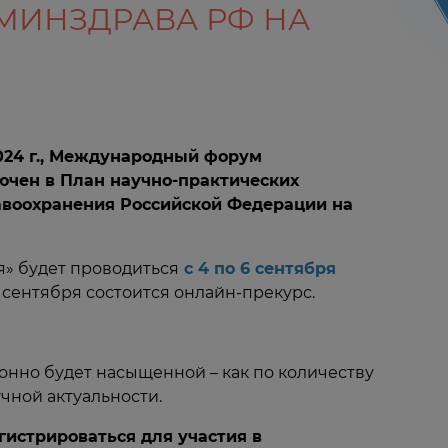
МИНЗДРАВА РФ НА
024 г., Международный форум
ючен в План научно-практических
воохранения Российской Федерации на
» будет проводиться
с 4 по 6 сентября
 сентября состоится онлайн-прекурс.
нно будет насыщенной – как по количеству
учной актуальности.
гистрироваться для участия в