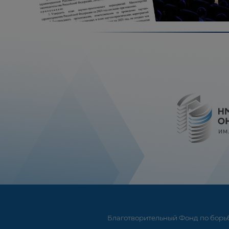
Благотворительный Фонд по борьб