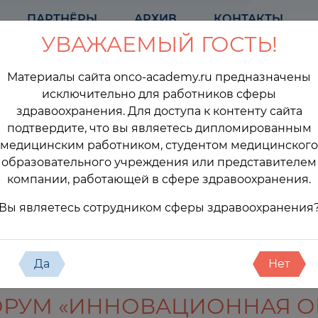
ПАРТНЁРЫ
АРХИВ
КОНТАКТЫ
УВАЖАЕМЫЙ ГОСТЬ!
Материалы сайта onco-academy.ru предназначены
исключительно для работников сферы
здравоохранения. Для доступа к контенту сайта
подтвердите, что вы являетесь дипломированным
медицинским работником, студентом медицинского
образовательного учреждения или представителем
компании, работающей в сфере здравоохранения.
оприятия
Вы являетесь сотрудником сферы здравоохранения
Да
Нет
РУМ «ИННОВАЦИОННАЯ О