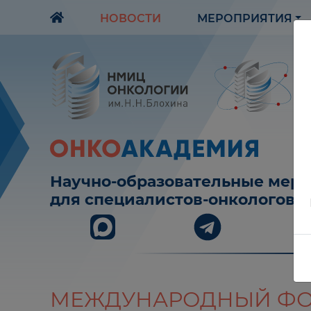
НОВОСТИ
МЕРОПРИЯТИЯ
Научно-образовательные мер
для специалистов-онкологов
МЕЖДУНАРОДНЫЙ ФО