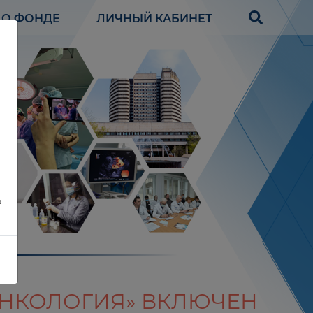
О ФОНДЕ
ЛИЧНЫЙ КАБИНЕТ
?
НКОЛОГИЯ» ВКЛЮЧЕН