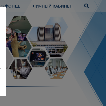
О ФОНДЕ
ЛИЧНЫЙ КАБИНЕТ
?