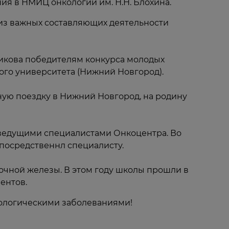
ия в НМИЦ онкологии им. Н.Н. Блохина.
 из важных составляющих деятельности
зникова победителям конкурса молодых
ого университета (Нижний Новгород).
ую поездку в Нижний Новгород, на родину
 ведущими специалистами Онкоцентра. Во
епосредственнл специалисту.
чной железы. В этом году школы прошли в
иентов.
кологическими заболеваниями!