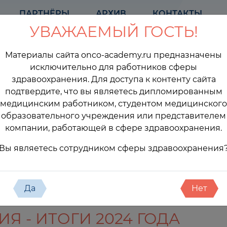
ПАРТНЁРЫ
АРХИВ
КОНТАКТЫ
УВАЖАЕМЫЙ ГОСТЬ!
Материалы сайта onco-academy.ru предназначены
исключительно для работников сферы
здравоохранения. Для доступа к контенту сайта
подтвердите, что вы являетесь дипломированным
медицинским работником, студентом медицинского
образовательного учреждения или представителем
компании, работающей в сфере здравоохранения.
оприятия
Вы являетесь сотрудником сферы здравоохранения
Да
Нет
 - ИТОГИ 2024 ГОДА