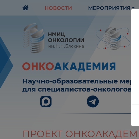
НОВОСТИ
МЕРОПРИЯТИЯ
Научно-образовательные мер
для специалистов-онкологов
ПРОЕКТ ОНКОАКАДЕМИЯ