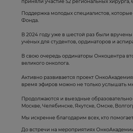
приняли участие 52 региональных хирурга,
Поддержка молодых специалистов, которые 
Фонда.
В 2024 году уже в шестой раз были вручены
учёных для студентов, ординаторов и аспи
В свою очередь ординаторы Онкоцентра вт
великого онколога.
Активно развивается проект ОнкоАкадемия
время эфиров можно не только услышать мн
Продолжаются и выездные образовательно-
Москве, Челябинске, Якутске, Омске, Волг
Мы искренне благодарим всех, кто помогае
До встречи на мероприятиях ОнкоАкадемии