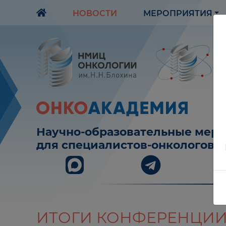
НОВОСТИ
МЕРОПРИЯТИЯ
Научно-образовательные мер
для специалистов-онкологов
ИТОГИ КОНФЕРЕНЦИИ 