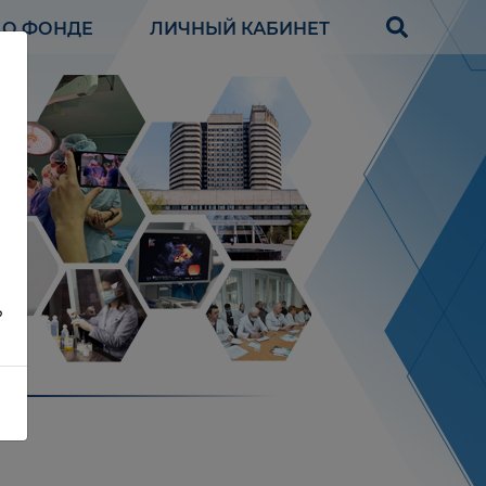
О ФОНДЕ
ЛИЧНЫЙ КАБИНЕТ
?