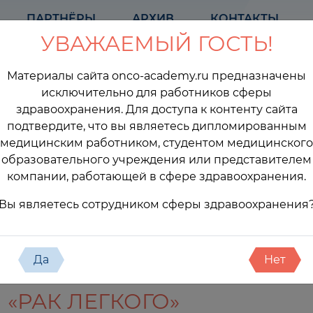
ПАРТНЁРЫ
АРХИВ
КОНТАКТЫ
УВАЖАЕМЫЙ ГОСТЬ!
Материалы сайта onco-academy.ru предназначены
исключительно для работников сферы
здравоохранения. Для доступа к контенту сайта
подтвердите, что вы являетесь дипломированным
медицинским работником, студентом медицинского
образовательного учреждения или представителем
компании, работающей в сфере здравоохранения.
оприятия
Вы являетесь сотрудником сферы здравоохранения
Да
Нет
«РАК ЛЕГКОГО»