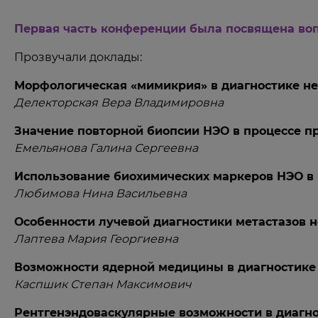
Первая часть конференции была посвящена воп
Прозвучали доклады:
Морфологическая «мимикрия» в диагностике н
Делекторская Вера Владимировна
Значение повторной биопсии НЭО в процессе п
Емельянова Галина Сергеевна
Использование биохимических маркеров НЭО в 
Любимова Нина Васильевна
Особенности лучевой диагностики метастазов 
Лаптева Мария Георгиевна
Возможности ядерной медицины в диагностике
Каспшик Степан Максимович
Рентгенэндоваскулярные возможности в диагно