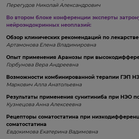
Перегудов Николай Александрович
Во втором блоке конференции эксперты затрон
нейроэндокринных неоплазий:
Обзор клинических рекомендаций по лекарств
Артамонова Елена Владимировна
Опыт применения Аранозы при высокодиффер
Горбунова Вера Андреевна
Возможности комбинированной терапии ГЭП Н
Маркович Алла Анатольевна
Результаты применения сунитиниба при НЭО 
Кузнецова Анна Алексеевна
Рецепторы соматостатина при низкодифференц
соматостатина
Евдокимова Екатерина Вадимовна