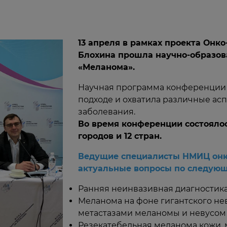
13 апреля в рамках проекта Онк
Блохина прошла научно-образов
«Меланома».
Научная программа конференции
подходе и охватила различные асп
заболевания.
Во время конференции состоялос
городов и 12 стран.
Ведущие специалисты НМИЦ онко
актуальные вопросы по следующ
Ранняя неинвазивная диагностик
Меланома на фоне гигантского не
метастазами меланомы и невусом
Резекатебельная меланома кожи, 