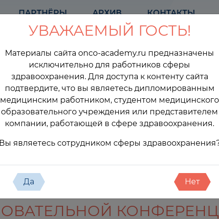
ПАРТНЁРЫ
АРХИВ
КОНТАКТЫ
УВАЖАЕМЫЙ ГОСТЬ!
Материалы сайта onco-academy.ru предназначены
исключительно для работников сферы
здравоохранения. Для доступа к контенту сайта
подтвердите, что вы являетесь дипломированным
медицинским работником, студентом медицинского
образовательного учреждения или представителем
компании, работающей в сфере здравоохранения.
оприятия
Вы являетесь сотрудником сферы здравоохранения
Да
Нет
ЗОВАТЕЛЬНОЙ КОНФЕРЕН