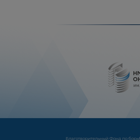
Благотворительный Фонд по борьб