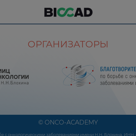
ОРГАНИЗАТОРЫ
© ONCO-ACADEMY
е с онкологическими заболеваниями имени Н.Н. Блохина, ИНН - 