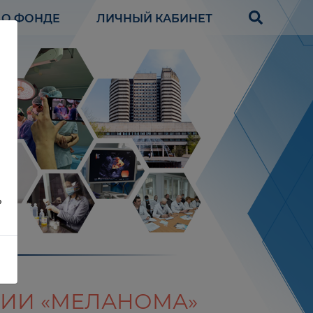
О ФОНДЕ
ЛИЧНЫЙ КАБИНЕТ
?
ЦИИ «МЕЛАНОМА»