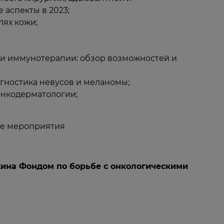
 аспекты в 2023;
ях кожи;
и иммунотерапии: обзор возможностей и
гностика невусов и меланомы;
онкодерматологии;
це мероприятия
ина Фондом по борьбе с онкологическими