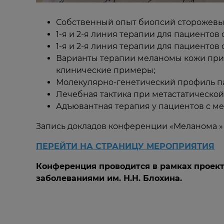
Собственный опыт биопсий сторожевы
1-я и 2-я линия терапии для пациентов 
1-я и 2-я линия терапии для пациентов 
Варианты терапии меланомы кожи при
клинические примеры;
Молекулярно-генетический профиль па
Лечебная тактика при метастатическо
Адъювантная терапия у пациентов с мела
Запись докладов конференции «Меланома »
ПЕРЕЙТИ НА СТРАНИЦУ МЕРОПРИЯТИЯ
Конференция проводится в рамках проек
заболеваниями им. Н.Н. Блохина.