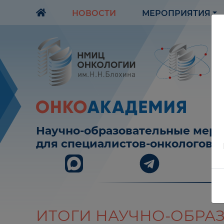
НОВОСТИ
МЕРОПРИЯТИЯ
Научно-образовательные мер
для специалистов-онкологов
ИТОГИ НАУЧНО-ОБРА