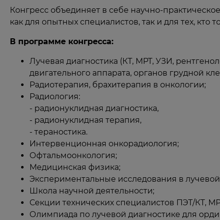
Конгресс объединяет в себе научно-практическо
как для опытных специалистов, так и для тех, кто 
В программе конгресса:
Лучевая диагностика (КТ, МРТ, УЗИ, рентген
двигательного аппарата, органов грудной кле
Радиотерапия, брахитерапия в онкологии;
Радиология:
- радионуклидная диагностика,
- радионуклидная терапия,
- тераностика.
Интервенционная онкорадиология;
Офтальмоонкология;
Медицинская физика;
Экспериментальные исследования в лучевой 
Школа научной деятельности;
Секции технических специалистов ПЭТ/КТ, МР
Олимпиада по лучевой диагностике для орди