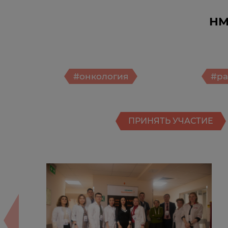
НМ
#онкология
#ра
ПРИНЯТЬ УЧАСТИЕ