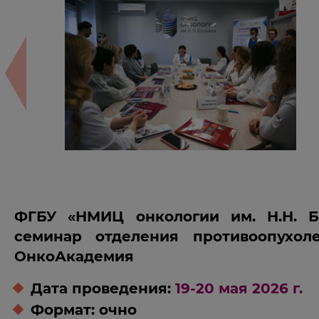
ФГБУ «НМИЦ онкологии им. Н.Н. Б
семинар отделения противоопухол
ОнкоАкадемия
Дата проведения:
19-20 мая 2026 г.
Формат: очно