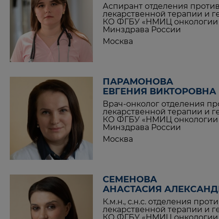
Аспирант отделения проти
лекарственной терапии и 
КО ФГБУ «НМИЦ онкологии и
Минздрава России
Москва
ПАРАМОНОВА
ЕВГЕНИЯ ВИКТОРОВНА
Врач-онколог отделения п
лекарственной терапии и 
КО ФГБУ «НМИЦ онкологии и
Минздрава России
Москва
СЕМЕНОВА
АНАСТАСИЯ АЛЕКСАН
К.м.н., с.н.с. отделения про
лекарственной терапии и 
КО ФГБУ «НМИЦ онкологии и