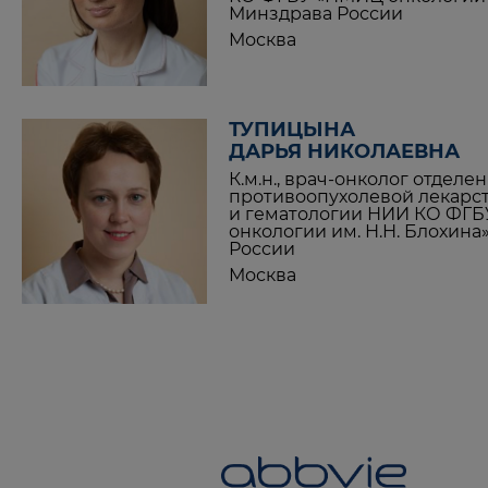
Минздрава России
Москва
ТУПИЦЫНА
ДАРЬЯ НИКОЛАЕВНА
К.м.н., врач-онколог отделе
противоопухолевой лекарс
и гематологии НИИ КО ФГ
онкологии им. Н.Н. Блохин
России
Москва