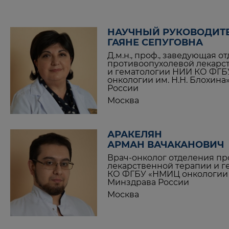
НАУЧНЫЙ РУКОВОДИТЕ
ГАЯНЕ СЕПУГОВНА
Д.м.н., проф., заведующая 
противоопухолевой лекарс
и гематологии НИИ КО ФГ
онкологии им. Н.Н. Блохин
России
Москва
АРАКЕЛЯН
АРМАН ВАЧАКАНОВИЧ
Врач-онколог отделения п
лекарственной терапии и 
КО ФГБУ «НМИЦ онкологии и
Минздрава России
Москва