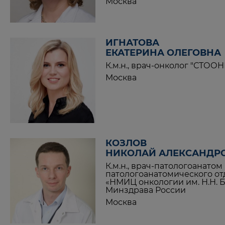
Москва
ИГНАТОВА
ЕКАТЕРИНА ОЛЕГОВНА
К.м.н., врач-онколог "СТОО
Москва
КОЗЛОВ
НИКОЛАЙ АЛЕКСАНДР
К.м.н., врач-патологоанатом
патологоанатомического о
«НМИЦ онкологии им. Н.Н. 
Минздрава России
Москва