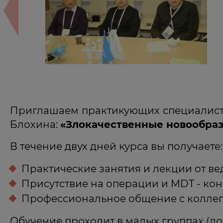
Приглашаем практикующих специалистов
Блохина:
«Злокачественные новообраз
В течение двух дней курса вы получаете:
Практические занятия и лекции от в
Присутствие на операции и MDT - ко
Профессиональное общение с коллег
Обучение проходит в малых группах (до