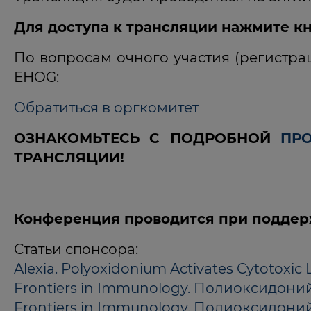
Для доступа к трансляции нажмите кн
По вопросам очного участия (регистра
EHOG:
Обратиться в оргкомитет
ОЗНАКОМЬТЕСЬ С ПОДРОБНОЙ
ПР
ТРАНСЛЯЦИИ!
Конференция проводится при подде
Статьи спонсора:
Alexia. Polyoxidonium Activates Cytotoxic
Frontiers in Immunology. Полиоксидон
Frontiers in Immunology. Полиоксидо